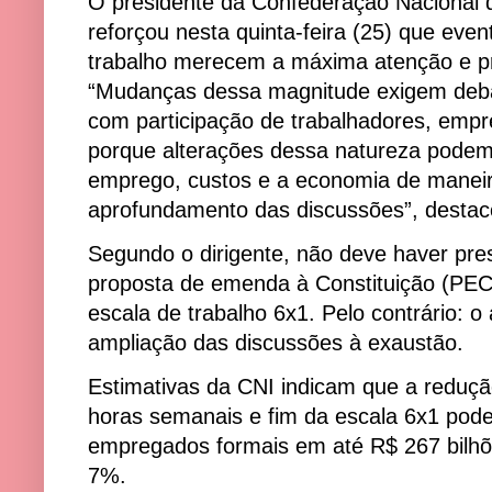
O presidente da Confederação Nacional da
reforçou nesta quinta-feira (25) que eve
trabalho merecem a máxima atenção e pr
“Mudanças dessa magnitude exigem debat
com participação de trabalhadores, empr
porque alterações dessa natureza podem
emprego, custos e a economia de maneir
aprofundamento das discussões”, destac
Segundo o dirigente, não deve haver pre
proposta de emenda à Constituição (PEC
escala de trabalho 6x1. Pelo contrário: o
ampliação das discussões à exaustão.
Estimativas da CNI indicam que a reduçã
horas semanais e fim da escala 6x1 pode
empregados formais em até R$ 267 bilh
7%.