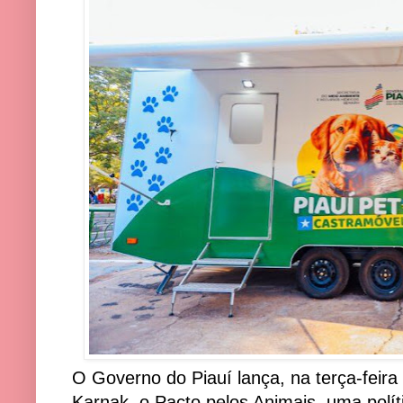
O Governo do Piauí lança, na terça-feira
Karnak, o Pacto pelos Animais, uma polít