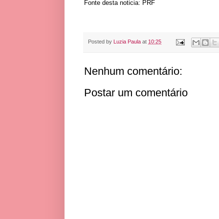
Fonte desta noticia: PRF
Posted by
Luzia Paula
at
10:25
Nenhum comentário:
Postar um comentário