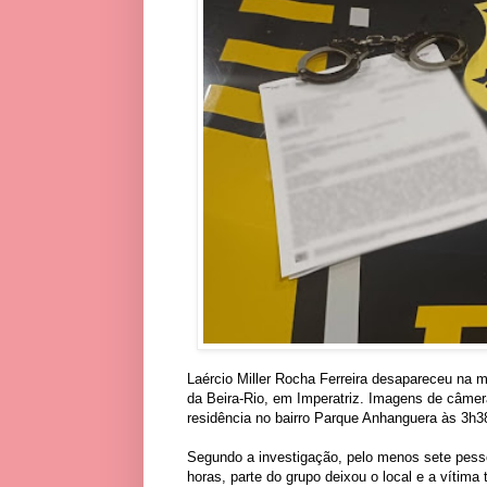
Laércio Miller Rocha Ferreira desapareceu na m
da Beira-Rio, em Imperatriz. Imagens de câme
residência no bairro Parque Anhanguera às 3h3
Segundo a investigação, pelo menos sete pess
horas, parte do grupo deixou o local e a víti