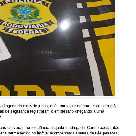
adrugada do dia 5 de junho, após participar de uma festa na região
ras de segurança registraram o empresário chegando a uma
8.
oas estiveram na residência naquela madrugada. Com o passar das
ma teria permanecido no imóvel acompanhada apenas de três pessoas,