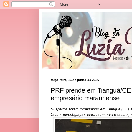
terça-feira, 16 de junho de 2026
PRF prende em Tianguá/CE, 
empresário maranhense
Suspeitos foram localizados em Tianguá (CE) a
Ceará; investigação apura homicídio e ocultaç