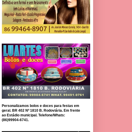
Personalizamos bolos e doces para festas em
geral. BR 402 Nº 1810 B. Rodoviária. Em frente
ao Estádio municipal. Telefone/Whats:
(86)99904-6741.