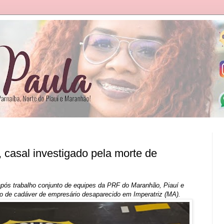
casal investigado pela morte de
pós trabalho conjunto de equipes da PRF do Maranhão, Piauí e
ão de cadáver de empresário desaparecido em Imperatriz (MA).