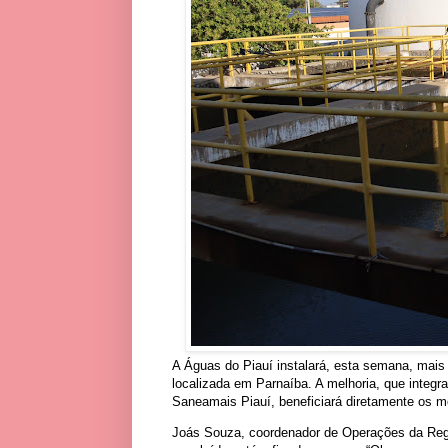
A Águas do Piauí instalará, esta semana, mai
localizada em Parnaíba. A melhoria, que integr
Saneamais Piauí, beneficiará diretamente os m
Joás Souza, coordenador de Operações da Regio