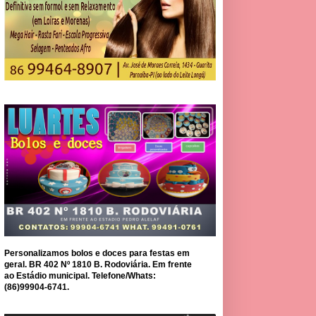
Personalizamos bolos e doces para festas em
geral. BR 402 Nº 1810 B. Rodoviária. Em frente
ao Estádio municipal. Telefone/Whats:
(86)99904-6741.