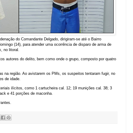
rdenação do Comandante Delgado, dirigiram-se até o Bairro
omingo (14), para atender uma ocorrência de disparo de arma de
 no litoral.
os autores do delito, bem como onde o grupo, composto por quatro
ias na região. Ao avistarem os PMs, os suspeitos tentaram fugir, no
res de idade.
riais ilícitos, como 1 cartucheira cal. 12; 19 munições cal. 38; 3
crack e 41 porções de maconha.
rantes.