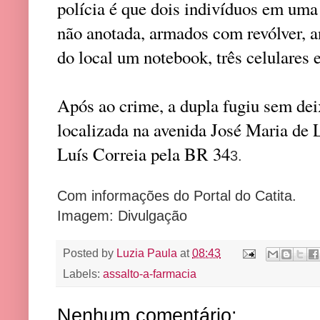
polícia é que dois indivíduos em uma
não anotada, armados com revólver, a
do local um notebook, três celulares 
Após ao crime, a dupla fugiu sem deix
localizada na avenida José Maria de 
Luís Correia pela BR 34
3.
Com informações do Portal do Catita.
Imagem: Divulgação
Posted by
Luzia Paula
at
08:43
Labels:
assalto-a-farmacia
Nenhum comentário: