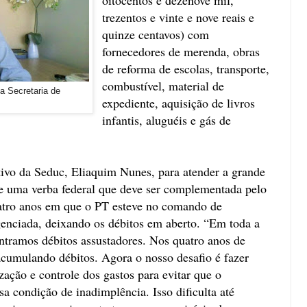
trezentos e vinte e nove reais e
quinze centavos) com
fornecedores de merenda, obras
de reforma de escolas, transporte,
combustível, material de
a Secretaria de
expediente, aquisição de livros
infantis, aluguéis e gás de
tivo da Seduc, Eliaquim Nunes, para atender a grande
e uma verba federal que deve ser complementada pelo
uatro anos em que o PT esteve no comando de
igenciada, deixando os débitos em aberto. “Em toda a
ntramos débitos assustadores. Nos quatro anos de
 acumulando débitos. Agora o nosso desafio é fazer
ização e controle dos gastos para evitar que o
 condição de inadimplência. Isso dificulta até