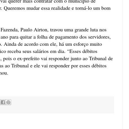
vai querer mais contratar com o município de
or. Queremos mudar essa realidade e torná-lo um bom
a Fazenda, Paulo Airton, travou uma grande luta nos
 ano para quitar a folha de pagamento dos servidores,
to. Ainda de acordo com ele, há um esforço muito
co receba seus salários em dia. “Esses débitos
, pois o ex-prefeito vai responder junto ao Tribunal de
s ao Tribunal e ele vai responder por esses débitos
mou.