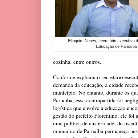
Eliaquim Nunes, secretário executivo d
Educação de Parnaíba
cozinha, entre outros.
Conforme explicou o secretário execu
demanda da educação, a cidade receb
município. No entanto, durante os q
Parnaíba, essa contrapartida foi negl
logística que envolve a educação enco
gestão do prefeito Florentino, ele foi
uma política de austeridade, de fiscal
município de Parnaíba permaneça nessa