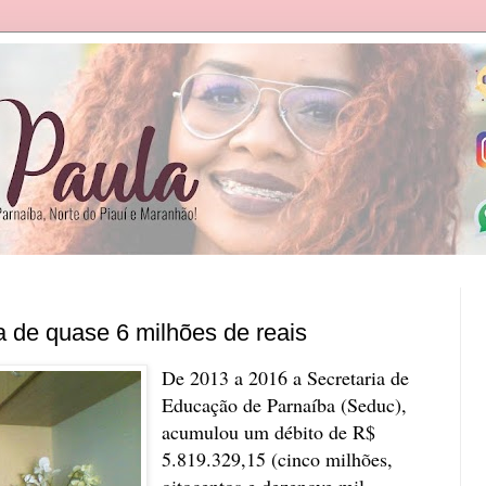
 de quase 6 milhões de reais
De 2013 a 2016 a Secretaria de
Educação de Parnaíba (Seduc),
acumulou um débito de R$
5.819.329,15 (cinco milhões,
oitocentos e dezenove mil,