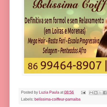
Posted by
Luzia Paula
at
08:56
Labels:
belíssima-coiffeur-parnaiba