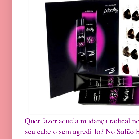
Quer fazer aquela mudança radical no
seu cabelo sem agredi-lo? No Salão B