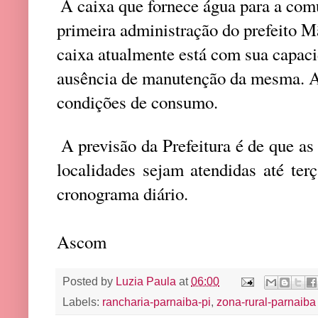
A caixa que fornece água para a com
primeira administração do prefeito M
caixa atualmente está com sua capac
ausência de manutenção da mesma. A
condições de consumo.
A previsão da Prefeitura é de que as
localidades sejam atendidas até ter
cronograma diário.
Ascom
Posted by
Luzia Paula
at
06:00
Labels:
rancharia-parnaiba-pi
,
zona-rural-parnaiba