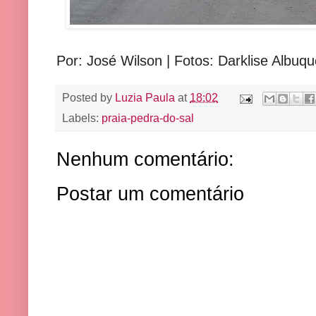
Por: José Wilson | Fotos: Darklise Albuq
Posted by
Luzia Paula
at
18:02
Labels:
praia-pedra-do-sal
Nenhum comentário:
Postar um comentário