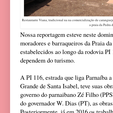
Restaurante Viana, tradicional na na comercialização de carangu
a praia da Pedra 
Nossa reportagem esteve neste domi
moradores e barraqueiros da Praia da
estabelecidos ao longo da rodovia PI
dependem do turismo.
A PI 116, estrada que liga Parnaíba a 
Grande de Santa Isabel, teve suas ob
governo do parnaibano Zé Filho (PPS)
do governador W. Dias (PT), as obras
Posteriormente, já em 2016 os traba