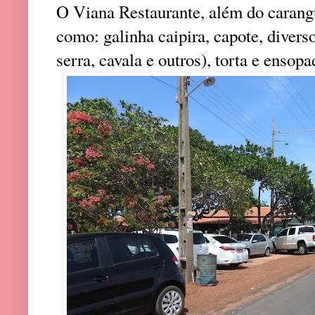
O Viana Restaurante, além do carangu
como: galinha caipira, capote, divers
serra, cavala e outros), torta e ensop