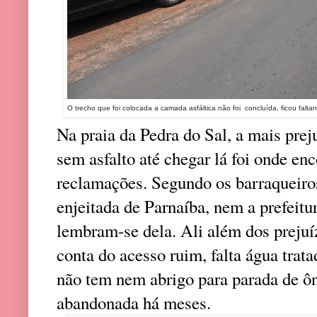
O trecho que foi colocada a camada asfáltica não foi concluída, ficou faltand
Na praia da Pedra do Sal, a mais prej
sem asfalto até chegar lá foi onde e
reclamações. Segundo os barraqueiros,
enjeitada de Parnaíba, nem a prefeitu
lembram-se dela. Ali além dos prejuíz
conta do acesso ruim, falta água trata
não tem nem abrigo para parada de ôni
abandonada há meses.