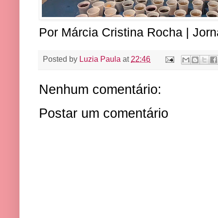
Por Márcia Cristina Rocha | Jorn
Posted by
Luzia Paula
at
22:46
Nenhum comentário:
Postar um comentário