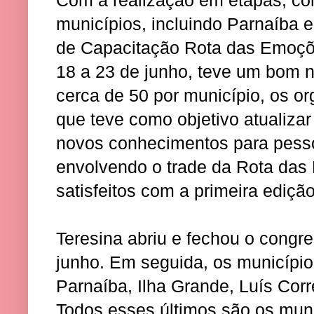
municípios, incluindo Parnaíba 
de Capacitação Rota das Emoçõ
18 a 23 de junho, teve um bom n
cerca de 50 por município, os o
que teve como objetivo atualizar
novos conhecimentos para pesso
envolvendo o trade da Rota das
satisfeitos com a primeira ediçã
Teresina abriu e fechou o congre
junho. Em seguida, os municípi
Parnaíba, Ilha Grande, Luís Corr
Todos esses últimos são os mun