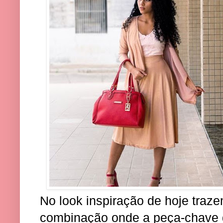
No look inspiração de hoje traz
combinação onde a peça-chave d