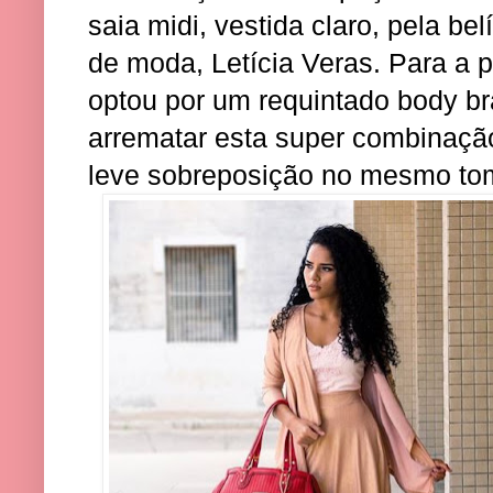
saia midi, vestida claro, pela be
de moda, Letícia Veras. Para a p
optou por um requintado body b
arrematar esta super combinaçã
leve sobreposição no mesmo tom