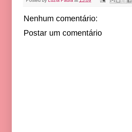
Posted by
Luzia Paula
at
13:09
Nenhum comentário:
Postar um comentário