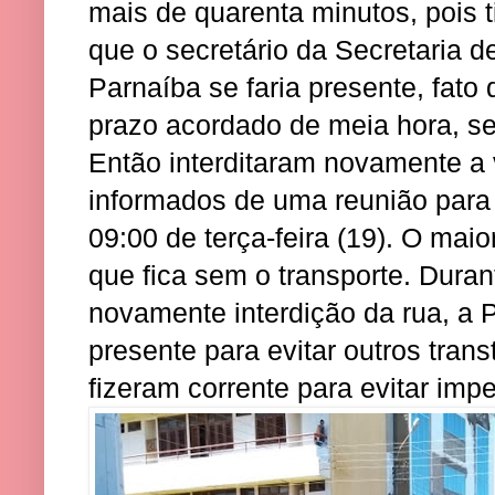
mais de quarenta minutos, pois 
que o secretário da Secretaria d
Parnaíba se faria presente, fat
prazo acordado de meia hora, se
Então interditaram novamente a v
informados de uma reunião para d
09:00 de terça-feira (19). O mai
que fica sem o transporte. Duran
novamente interdição da rua, a Po
presente para evitar outros tran
fizeram corrente para evitar impe