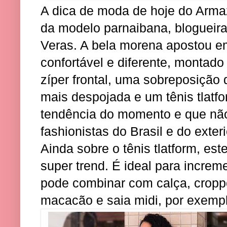
A dica de moda de hoje do Arm
da modelo parnaibana, blogueira e
Veras. A bela morena apostou e
confortável e diferente, montad
zíper frontal, uma sobreposição
mais despojada e um tênis tlatf
tendência do momento e que nã
fashionistas do Brasil e do exteri
Ainda sobre o tênis tlatform, es
super trend. É ideal para increm
pode combinar com calça, croppe
macacão e saia midi, por exemp