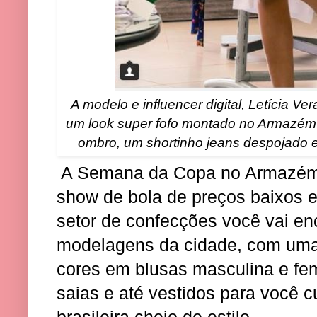
A modelo e influencer digital, Letícia V
um look super fofo montado no Armazém 
ombro, um shortinho jeans despojado e
A Semana da Copa no Armazém
show de bola de preços baixos e 
setor de confecções você vai en
modelagens da cidade, com uma
cores em blusas masculina e fem
saias e até vestidos para você c