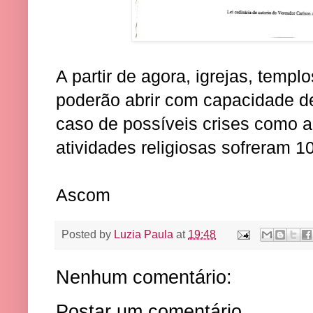
A partir de agora, igrejas, templo
poderão abrir com capacidade d
caso de possíveis crises como 
atividades religiosas sofreram 1
Ascom
Posted by
Luzia Paula
at
19:48
Nenhum comentário:
Postar um comentário