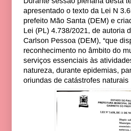
Durante sessão plenária desta ter
apresentado o texto da Lei N 3.
prefeito Mão Santa (DEM) e criad
Lei (PL) 4.738/2021, de autoria 
Carlson Pessoa (DEM), “que dis
reconhecimento no âmbito do mu
serviços essenciais às atividade
natureza, durante epidemias, pa
oriundas de catástrofes naturais