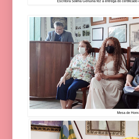
Escritora Solima Genuína fez a entrega do certificado
Mesa de Honr