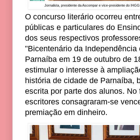
Jornalista, presidente da Ascompar e vice-presidente do IHG
O concurso literário ocorreu ent
públicas e particulares do Ensin
dos seus respectivos professor
"Bicentenário da Independência 
Parnaíba em 19 de outubro de 18
estimular o interesse à ampliaç
história de cidade de Parnaíba,
escrita por parte dos alunos. No f
escritores consagraram-se venc
premiação em dinheiro.