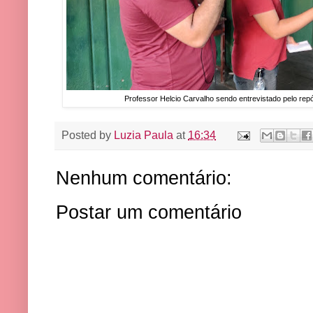
Professor Helcio Carvalho sendo entrevistado pelo re
Posted by
Luzia Paula
at
16:34
Nenhum comentário:
Postar um comentário