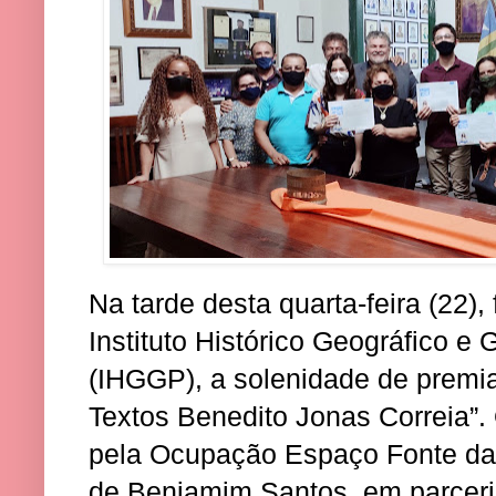
Na tarde desta quarta-feira (22),
Instituto Histórico Geográfico e
(IHGGP), a solenidade de premi
Textos Benedito Jonas Correia”.
pela Ocupação Espaço Fonte da
de Benjamim Santos, em parcer