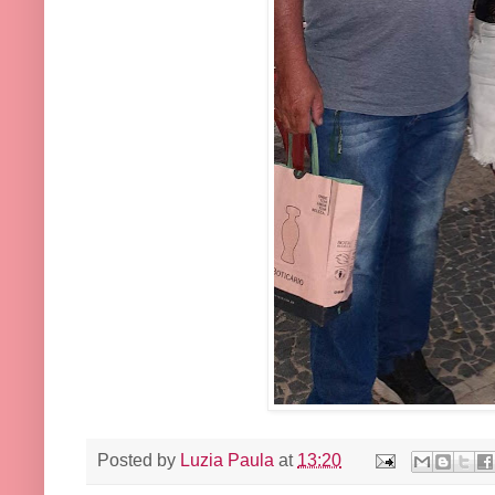
Posted by
Luzia Paula
at
13:20