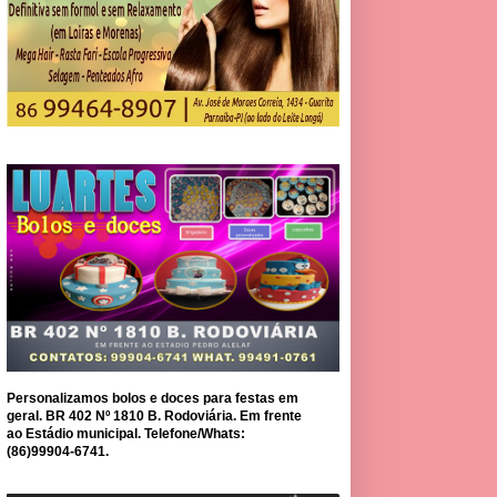
Personalizamos bolos e doces para festas em
geral. BR 402 Nº 1810 B. Rodoviária. Em frente
ao Estádio municipal. Telefone/Whats:
(86)99904-6741.