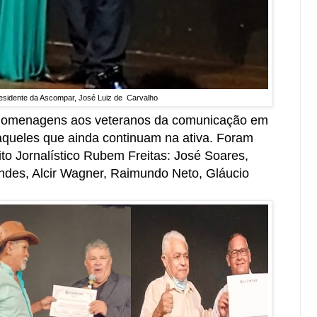
esidente da Ascompar, José Luiz de Carvalho
 homenagens aos veteranos da comunicação em
àqueles que ainda continuam na ativa. Foram
o Jornalístico Rubem Freitas: José Soares,
des, Alcir Wagner, Raimundo Neto, Gláucio