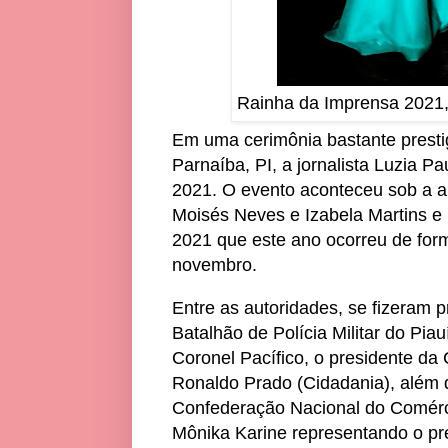
Rainha da Imprensa 2021, j
Em uma cerimônia bastante presti
Parnaíba, PI, a jornalista Luzia P
2021. O evento aconteceu sob a a
Moisés Neves e Izabela Martins 
2021 que este ano ocorreu de form
novembro.
Entre as autoridades, se fizeram 
Batalhão de Polícia Militar do Pi
Coronel Pacífico, o presidente d
Ronaldo Prado (Cidadania), além d
Confederação Nacional do Comérci
Mônika Karine representando o pre