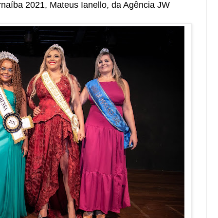
arnaíba 2021, Mateus Ianello, da Agência JW