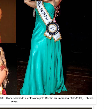
000, Allane Machado e enfaixada pela Rainha da Imprensa 2019/2020, Gabriela
Alves