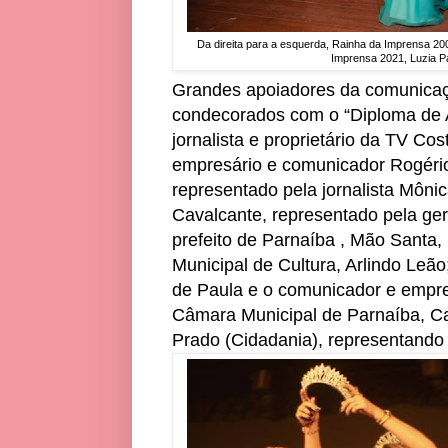
Da direita para a esquerda, Rainha da Imprensa 20
Imprensa 2021, Luzia P
Grandes apoiadores da comunica
condecorados com o “Diploma de 
jornalista e proprietário da TV Co
empresário e comunicador Rogério 
representado pela jornalista Môni
Cavalcante, representado pela ge
prefeito de Parnaíba , Mão Santa, 
Municipal de Cultura, Arlindo Leã
de Paula e o comunicador e empre
Câmara Municipal de Parnaíba, C
Prado (Cidadania), representando