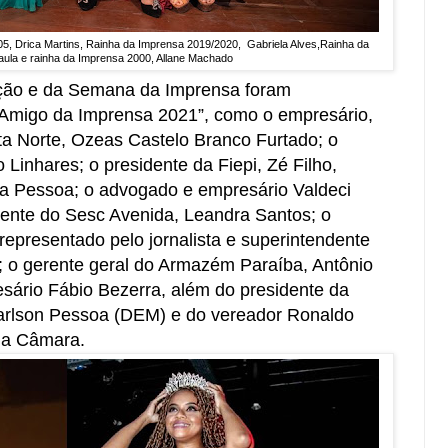
05, Drica Martins, Rainha da Imprensa 2019/2020, Gabriela Alves,Rainha da
aula e rainha da Imprensa 2000, Allane Machado
ção e da Semana da Imprensa foram
Amigo da Imprensa 2021”, como o empresário,
sta Norte, Ozeas Castelo Branco Furtado; o
Linhares; o presidente da Fiepi, Zé Filho,
ca Pessoa; o advogado e empresário Valdeci
rente do Sesc Avenida, Leandra Santos; o
representado pelo jornalista e superintendente
o; o gerente geral do Armazém Paraíba, Antônio
sário Fábio Bezerra, além do presidente da
arlson Pessoa (DEM) e do vereador Ronaldo
 a Câmara.