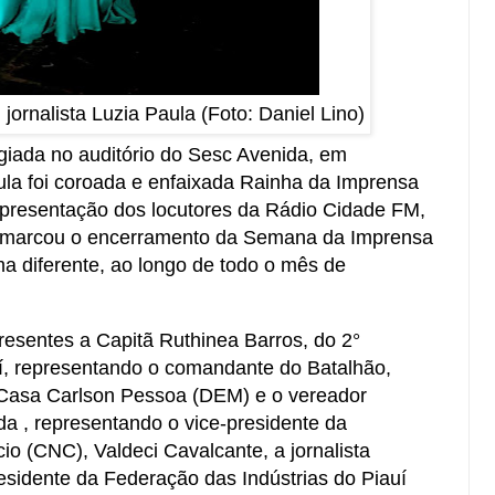
ornalista Luzia Paula (Foto: Daniel Lino)
giada no auditório do Sesc Avenida, em
aula foi coroada e enfaixada Rainha da Imprensa
presentação dos locutores da Rádio Cidade FM,
e marcou o encerramento da Semana da Imprensa
a diferente, ao longo de todo o mês de
presentes a Capitã Ruthinea Barros, do 2°
auí, representando o comandante do Batalhão,
a Casa Carlson Pessoa (DEM) e o vereador
a , representando o vice-presidente da
o (CNC), Valdeci Cavalcante, a jornalista
sidente da Federação das Indústrias do Piauí