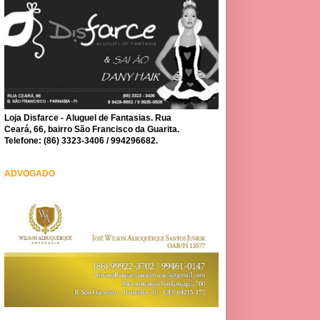
Loja Disfarce - Aluguel de Fantasias. Rua
Ceará, 66, bairro São Francisco da Guarita.
Telefone: (86) 3323-3406 / 994296682.
ADVOGADO