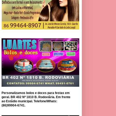
Personalizamos bolos e doces para festas em
geral. BR 402 Nº 1810 B. Rodoviária. Em frente
ao Estádio municipal. Telefone/Whats:
(86)99904-6741.