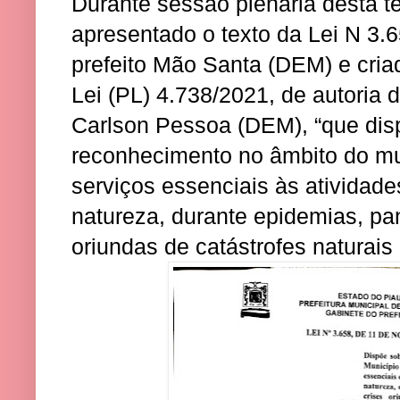
Durante sessão plenária desta ter
apresentado o texto da Lei N 3.
prefeito Mão Santa (DEM) e criad
Lei (PL) 4.738/2021, de autoria 
Carlson Pessoa (DEM), “que dis
reconhecimento no âmbito do mu
serviços essenciais às atividade
natureza, durante epidemias, pa
oriundas de catástrofes naturais