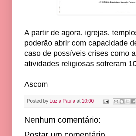
A partir de agora, igrejas, templo
poderão abrir com capacidade d
caso de possíveis crises como 
atividades religiosas sofreram 1
Ascom
Posted by
Luzia Paula
at
10:00
Nenhum comentário:
Postar um comentário