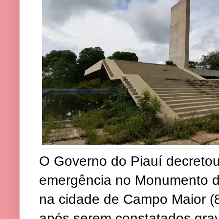
O Governo do Piauí decretou
emergência no Monumento da
na cidade de Campo Maior (8
após serem constatados grav