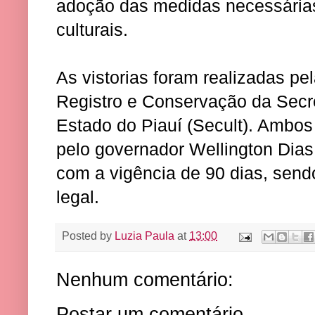
adoção das medidas necessárias
culturais.
As vistorias foram realizadas p
Registro e Conservação da Secre
Estado do Piauí (Secult). Ambos
pelo governador Wellington Dias 
com a vigência de 90 dias, send
legal.
Posted by
Luzia Paula
at
13:00
Nenhum comentário:
Postar um comentário