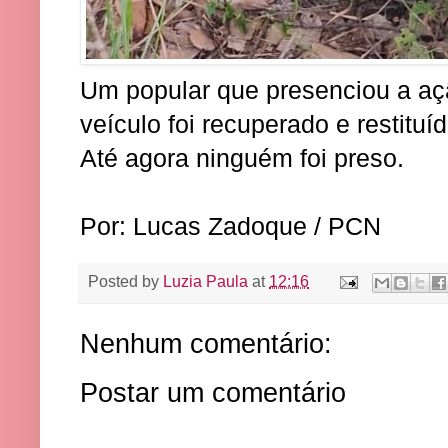
Um popular que presenciou a açã
veículo foi recuperado e restituíd
Até agora ninguém foi preso.
Por: Lucas Zadoque / PCN
Posted by
Luzia Paula
at
12:16
Nenhum comentário:
Postar um comentário