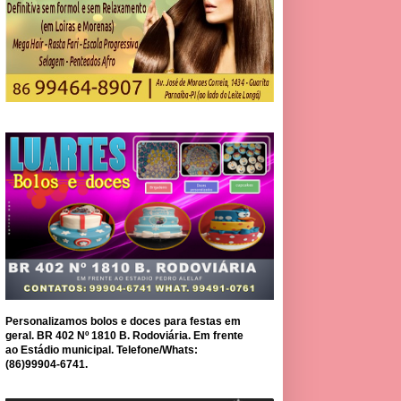
Personalizamos bolos e doces para festas em
geral. BR 402 Nº 1810 B. Rodoviária. Em frente
ao Estádio municipal. Telefone/Whats:
(86)99904-6741.