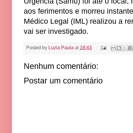
Urgência (Samu) foi até o local
aos ferimentos e morreu instante
Médico Legal (IML) realizou a r
vai ser investigado.
Posted by
Luzia Paula
at
18:43
Nenhum comentário:
Postar um comentário