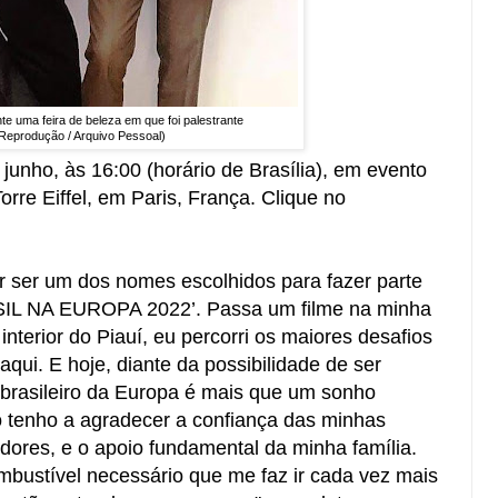
te uma feira de beleza em que foi palestrante
Reprodução / Arquivo Pessoal)
junho, às 16:00 (horário de Brasília), em evento
rre Eiffel, em Paris, França. Clique no
or ser um dos nomes escolhidos para fazer parte
L NA EUROPA 2022’. Passa um filme na minha
interior do Piauí, eu percorri os maiores desafios
aqui. E hoje, diante da possibilidade de ser
 brasileiro da Europa é mais que um sonho
Só tenho a agradecer a confiança das minhas
idores, e o apoio fundamental da minha família.
bustível necessário que me faz ir cada vez mais