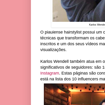
Karlos Wende
O piauiense hairstylist possui um
técnicas que transformam os cabelo
inscritos e um dos seus vídeos ma
visualizações.
Karlos Wendell também atua em o
significativos de seguidores: são 
Instagram
. Estas páginas são cons
está na lista dos 10 influencers 