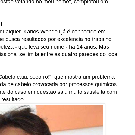
e estão votando no meu nome", completou em
l
o qualquer. Karlos Wendell já é conhecido em
ue busca resultados por excelência no trabalho
eleza - que leva seu nome - há 14 anos. Mas
sional se limita entre as quatro paredes do local
“Cabelo caiu, socorro!”, que mostra um problema
eda de cabelo provocada por processos químicos
nte do caso em questão saiu muito satisfeita com
resultado.