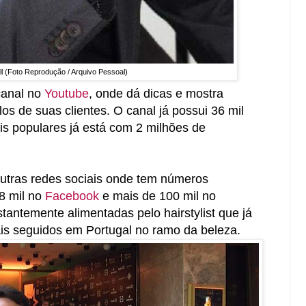
ll
(Foto Reprodução / Arquivo Pessoal)
 canal no
Youtube
, onde dá dicas e mostra
s de suas clientes. O canal já possui 36 mil
is populares já está com 2 milhões de
utras redes sociais onde tem números
18 mil no
Facebook
e mais de 100 mil no
tantemente alimentadas pelo hairstylist que já
mais seguidos em Portugal no ramo da beleza.