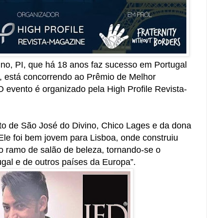
ino, PI, que há 18 anos faz sucesso em Portugal
l, está concorrendo ao Prêmio de Melhor
O evento é organizado pela High Profile Revista-
eito de São José do Divino, Chico Lages e da dona
le foi bem jovem para Lisboa, onde construiu
o ramo de salão de beleza, tornando-se o
ugal e de outros países da Europa”.