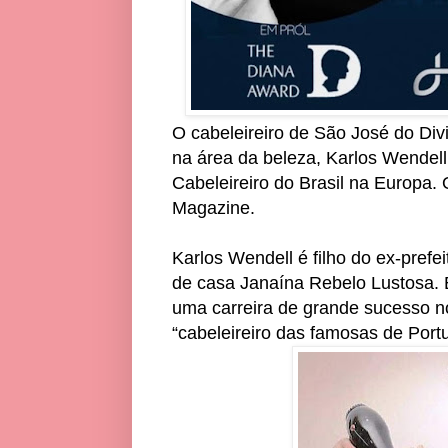
O cabeleireiro de São José do Div
na área da beleza, Karlos Wendel
Cabeleireiro do Brasil na Europa. 
Magazine.
Karlos Wendell é filho do ex-pref
de casa Janaína Rebelo Lustosa. E
uma carreira de grande sucesso n
“cabeleireiro das famosas de Port