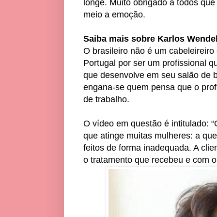
longe. Muito obrigado a todos qu
meio a emoção.
Saiba mais sobre Karlos Wendel
O brasileiro não é um cabeleireir
Portugal por ser um profissional q
que desenvolve em seu salão de b
engana-se quem pensa que o profis
de trabalho.
O vídeo em questão é intitulado: 
que atinge muitas mulheres: a qu
feitos de forma inadequada. A clie
o tratamento que recebeu e com o 