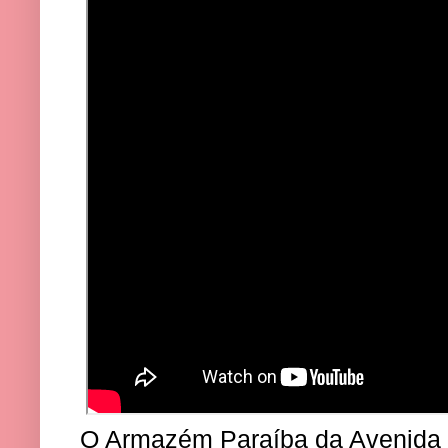
O Armazém Paraíba da Avenida P