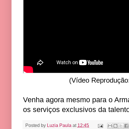
(Vídeo Reprodução: 
Venha agora mesmo para o Arma
os serviços exclusivos da talent
Posted by
Luzia Paula
at
12:45