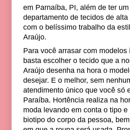
em Parnaíba, PI, além de ter um
departamento de tecidos de alt
com o belíssimo trabalho da estil
Araújo.
Para você arrasar com modelos i
basta escolher o tecido que a no
Araújo desenha na hora o modelo
desejar. E o melhor, sem nenhu
atendimento único que você só
Paraíba. Hortência realiza na ho
moda levando em conta o tipo e 
biotipo do corpo da pessoa, be
em que a roupa será usada. Pron