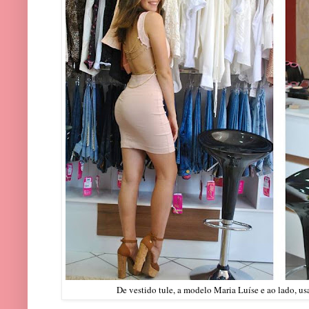
De vestido tule, a modelo Maria Luíse e ao lado, us