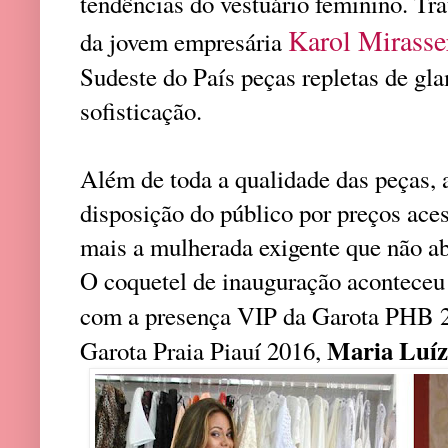
tendências do vestuário feminino. Tra
Karol Mirasse
da jovem empresária
Sudeste do País peças repletas de gl
sofisticação.
Além de toda a qualidade das peças, a
disposição do público por preços aces
mais a mulherada exigente que não a
O coquetel de inauguração aconteceu 
com a presença VIP da Garota PHB 
Maria Luíz
Garota Praia Piauí 2016,