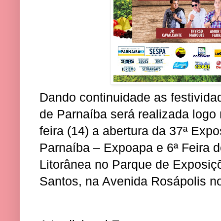
Dando continuidade as festividad
de Parnaíba será realizada logo 
feira (14) a abertura da 37ª Exp
Parnaíba – Expoapa e 6ª Feira d
Litorânea no Parque de Exposiç
Santos, na Avenida Rosápolis no