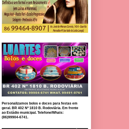
Personalizamos bolos e doces para festas em
geral. BR 402 Nº 1810 B. Rodoviária. Em frente
ao Estádio municipal. Telefone/Whats:
(86)99904-6741.