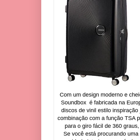
Com um design moderno e cheio 
Soundbox é fabricada na Europ
discos de vinil estilo inspiraç
combinação com a função TSA par
para o giro fácil de 360 ​​gra
Se você está procurando uma 