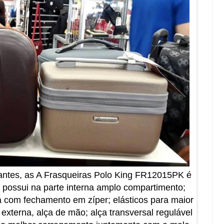
ntes, as A Frasqueiras Polo King FR12015PK é
 possui na parte interna amplo compartimento;
la com fechamento em zíper; elásticos para maior
 externa, alça de mão; alça transversal regulável