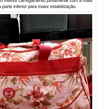
ra o melhor carregamento juntamente com a mala
parte inferior para maior estabilização.