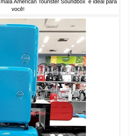
a mala American Tourister Soundbox é ideal para
você!