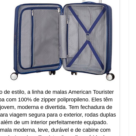
de estilo, a linha de malas American Tourister
a com 100% de zipper polipropileno. Eles têm
ão jovem, moderna e divertida. Tem fechadura de
a viagem segura para o exterior, rodas duplas
us, além de um interior perfeitamente equipado.
mala moderna, leve, durável e de cabine com