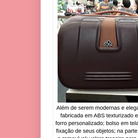
Além de serem modernas e elega
fabricada em ABS texturizado e
forro personalizado; bolso em te
fixação de seus objetos; na parte