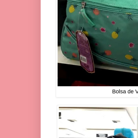
Bolsa de V