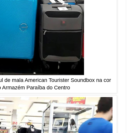
zul de mala American Tourister Soundbox na cor
no Armazém Paraíba do Centro