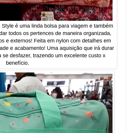
o Style é uma linda bolsa para viagem e também
dar todos os pertences de maneira organizada,
os e externos! Feita em nylon com detalhes em
idade e acabamento! Uma aquisição que irá durar
se desfazer, trazendo um excelente custo x
benefício.