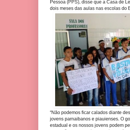
Pessoa (PPS), disse que a Casa de Lei
dois meses das aulas nas escolas do 
“Não podemos ficar calados diante des
jovens parnaibanos e piauienses. O go
estadual e os nossos jovens podem per