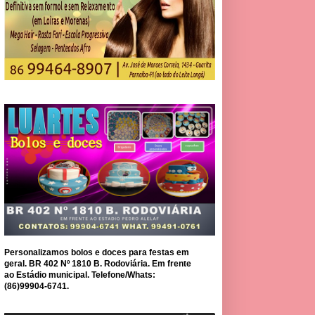
Personalizamos bolos e doces para festas em
geral. BR 402 Nº 1810 B. Rodoviária. Em frente
ao Estádio municipal. Telefone/Whats:
(86)99904-6741.