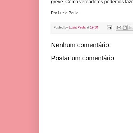
greve. Como vereadores podemos fazer
Por Luzia Paula
Posted by
Luzia Paula
at
19:30
Nenhum comentário:
Postar um comentário