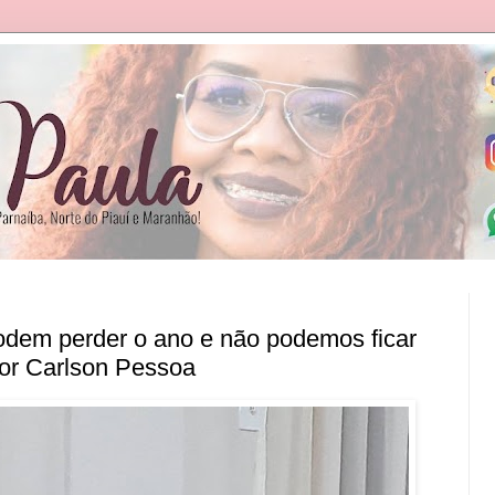
odem perder o ano e não podemos ficar
dor Carlson Pessoa