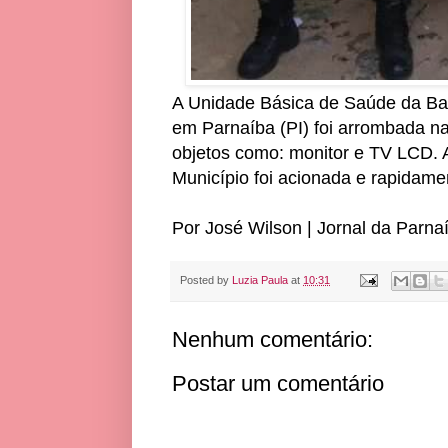
A Unidade Básica de Saúde da Ba
em Parnaíba (PI) foi arrombada n
objetos como: monitor e TV LCD. 
Município foi acionada e rapidamen
Por José Wilson | Jornal da Parna
Posted by
Luzia Paula
at
10:31
Nenhum comentário:
Postar um comentário