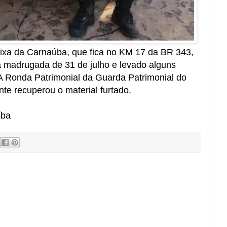
ixa da Carnaúba, que fica no KM 17 da BR 343,
a madrugada de 31 de julho e levado alguns
A Ronda Patrimonial da Guarda Patrimonial do
te recuperou o material furtado.
íba