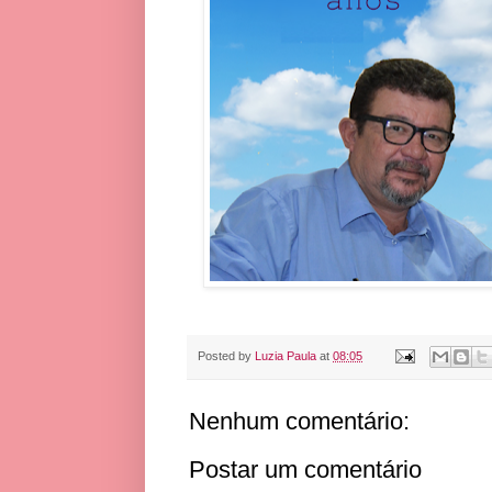
Posted by
Luzia Paula
at
08:05
Nenhum comentário:
Postar um comentário