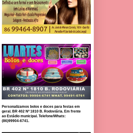
Personalizamos bolos e doces para festas em
geral. BR 402 Nº 1810 B. Rodoviária. Em frente
ao Estádio municipal. Telefone/Whats:
(86)99904-6741.