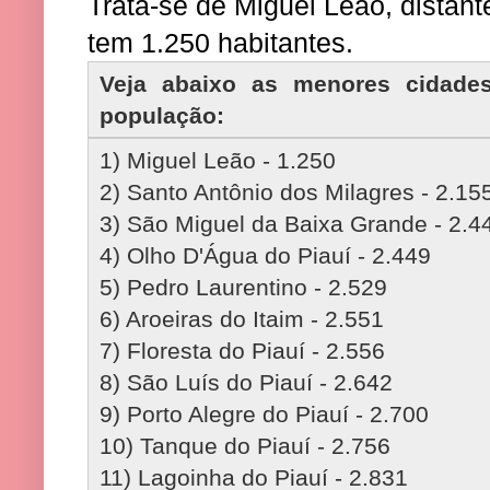
Trata-se de Miguel Leão, distant
tem 1.250 habitantes.
Veja abaixo as menores cidade
população:
1) Miguel Leão - 1.250
2) Santo Antônio dos Milagres - 2.15
3) São Miguel da Baixa Grande - 2.4
4) Olho D'Água do Piauí - 2.449
5) Pedro Laurentino - 2.529
6) Aroeiras do Itaim - 2.551
7) Floresta do Piauí - 2.556
8) São Luís do Piauí - 2.642
9) Porto Alegre do Piauí - 2.700
10) Tanque do Piauí - 2.756
11) Lagoinha do Piauí - 2.831