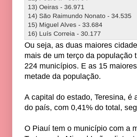
13) Oeiras - 36.971
14) São Raimundo Nonato - 34.535
15) Miguel Alves - 33.684
16) Luís Correia - 30.177
Ou seja, as duas maiores cidad
mais de um terço da população t
224 municípios. E as 15 maiore
metade da população.
A capital do estado, Teresina, é
do país, com 0,41% do total, se
O Piauí tem o município com a 