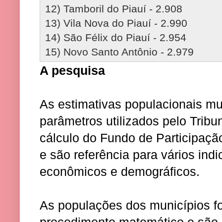
12) Tamboril do Piauí - 2.908
13) Vila Nova do Piauí - 2.990
14) São Félix do Piauí - 2.954
15) Novo Santo Antônio - 2.979
A pesquisa
As estimativas populacionais m
parâmetros utilizados pelo Trib
cálculo do Fundo de Participaçã
e são referência para vários indi
econômicos e demográficos.
As populações dos municípios f