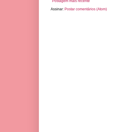
Postagem mais recente
Assinar:
Postar comentários (Atom)