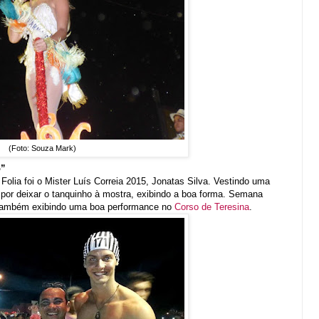
(Foto: Souza Mark)
o”
olia foi o Mister Luís Correia 2015, Jonatas Silva. Vestindo uma
 por deixar o tanquinho à mostra, exibindo a boa forma. Semana
o também exibindo uma boa performance no
Corso de Teresina
.