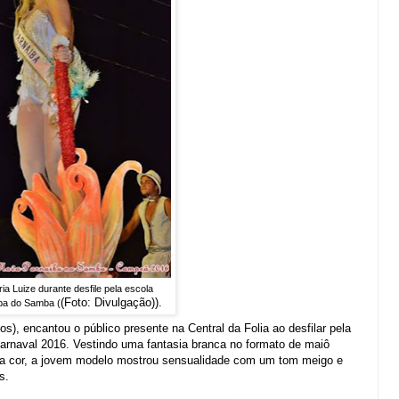
ia Luize durante desfile pela escola
(Foto: Divulgação)
).
ba do Samba (
s), encantou o público presente na Central da Folia ao desfilar pela
naval 2016. Vestindo uma fantasia branca no formato de maiô
ma cor, a jovem modelo mostrou sensualidade com um tom meigo e
s.