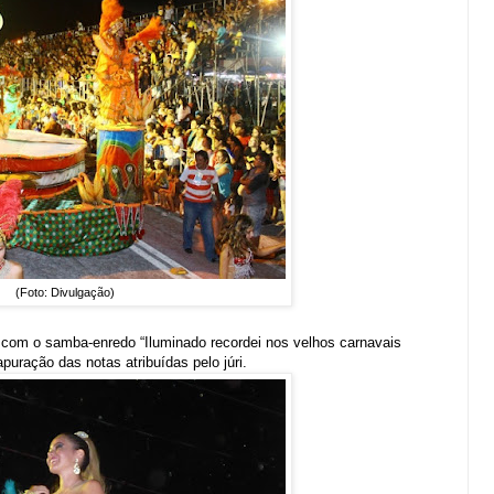
(Foto: Divulgação)
com o samba-enredo “Iluminado recordei nos velhos carnavais
apuração das notas atribuídas pelo júri.