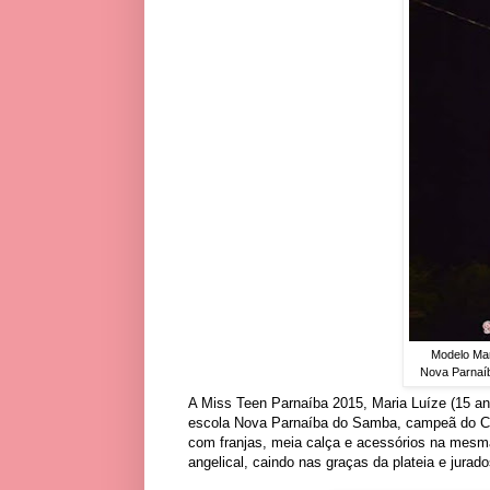
Modelo Mar
Nova Parnaí
A Miss Teen Parnaíba 2015, Maria Luíze (15 ano
escola Nova Parnaíba do Samba, campeã do Car
com franjas, meia calça e acessórios na mes
angelical, caindo nas graças da plateia e jurado