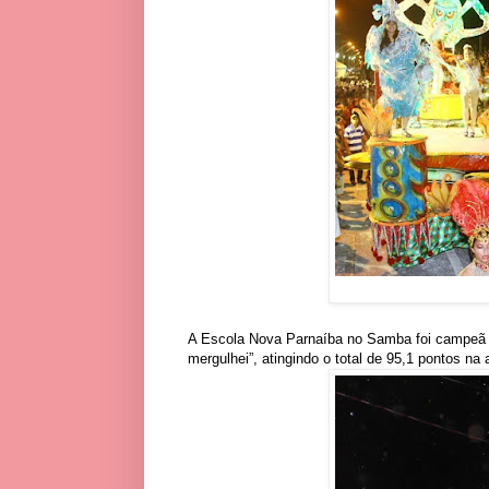
A Escola Nova Parnaíba no Samba foi campeã 
mergulhei”, atingindo o total de 95,1 pontos na 