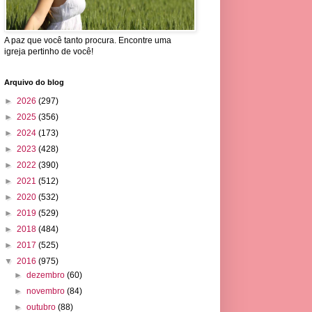
A paz que você tanto procura. Encontre uma
igreja pertinho de você!
Arquivo do blog
►
2026
(297)
►
2025
(356)
►
2024
(173)
►
2023
(428)
►
2022
(390)
►
2021
(512)
►
2020
(532)
►
2019
(529)
►
2018
(484)
►
2017
(525)
▼
2016
(975)
►
dezembro
(60)
►
novembro
(84)
►
outubro
(88)