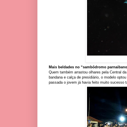
Mais beldades no “sambódromo parnaiban
Quem também arrastou olhares pela Central da F
bandana e calça de presidiário, o modelo optou
passada o jovem já havia feito muito sucess