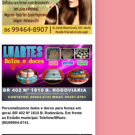
Personalizamos bolos e doces para festas em
geral. BR 402 Nº 1810 B. Rodoviária. Em frente
ao Estádio municipal. Telefone/Whats:
(86)99904-6741.