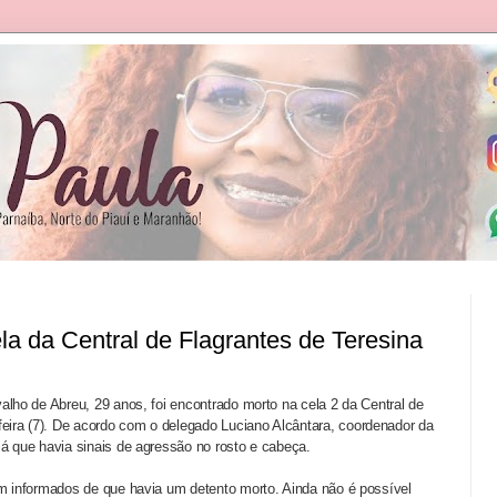
a da Central de Flagrantes de Teresina
valho de Abreu, 29 anos, foi encontrado morto na cela 2 da Central de
eira (7). De acordo com o delegado Luciano Alcântara, coordenador da
já que havia sinais de agressão no rosto e cabeça.
ram informados de que havia um detento morto. Ainda não é possível