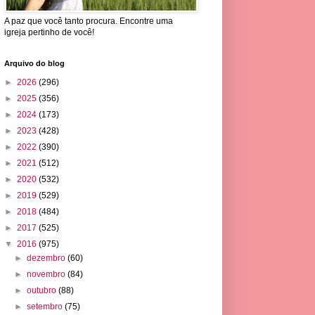
A paz que você tanto procura. Encontre uma
igreja pertinho de você!
Arquivo do blog
►
2026
(296)
►
2025
(356)
►
2024
(173)
►
2023
(428)
►
2022
(390)
►
2021
(512)
►
2020
(532)
►
2019
(529)
►
2018
(484)
►
2017
(525)
▼
2016
(975)
►
dezembro
(60)
►
novembro
(84)
►
outubro
(88)
►
setembro
(75)