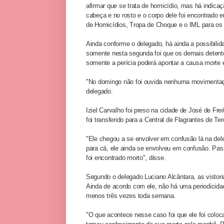
afirmar que se trata de homicídio, mas há indica
cabeça e no rosto e o corpo dele foi encontrado
de Homicídios, Tropa de Choque e o IML para os 
Ainda conforme o delegado, há ainda a possibili
somente nesta segunda foi que os demais detento
somente a perícia poderá apontar a causa morte 
"No domingo não foi ouvida nenhuma movimentaçã
delegado.
Iziel Carvalho foi preso na cidade de José de Fre
foi transferido para a Central de Flagrantes de Ter
"Ele chegou a se envolver em confusão lá na dele
para cá, ele ainda se envolveu em confusão. Pas
foi encontrado morto", disse.
Segundo o delegado Luciano Alcântara, as vistor
Ainda de acordo com ele, não há uma periodicida
menos três vezes toda semana.
"O que acontece nesse caso foi que ele foi coloca