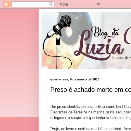
quarta-feira, 9 de março de 2016
Preso é achado morto em cel
Um preso identificado pela polícia como Iziel Car
Flagrantes de Teresina na manhã desta segunda-f
delegacia, a suspeita é que tenha sido homicídio 
"Hoje, ao levar o café da manhã, os policiais fo