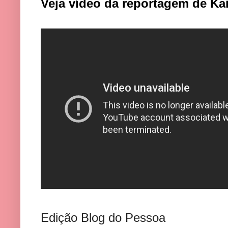
Veja vídeo da reportagem de Ka
Edição Blog do Pessoa