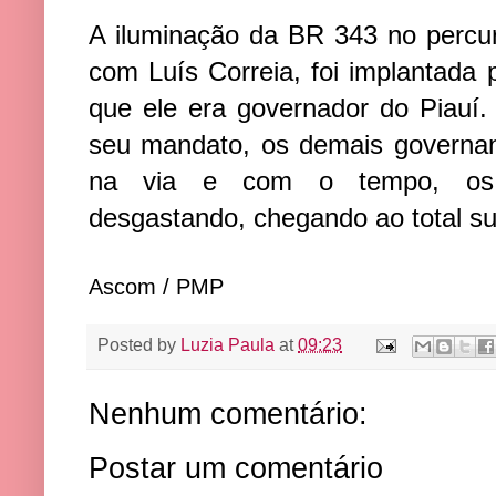
A iluminação da BR 343 no percur
com Luís Correia, foi implantad
que ele era governador do Piauí.
seu mandato, os demais governa
na via e com o tempo, os 
desgastando, chegando ao total 
Ascom / PMP
Posted by
Luzia Paula
at
09:23
Nenhum comentário:
Postar um comentário