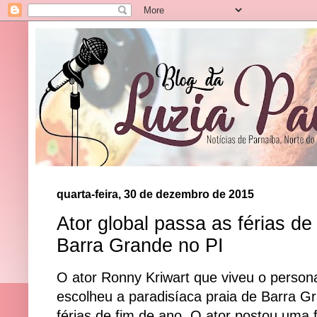
quarta-feira, 30 de dezembro de 2015
Ator global passa as férias de
Barra Grande no PI
O ator Ronny Kriwart que viveu o person
escolheu a paradisíaca praia de Barra Gr
férias de fim de ano. O ator postou uma 