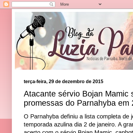
terça-feira, 29 de dezembro de 2015
Atacante sérvio Bojan Mamic
promessas do Parnahyba em 
O Parnahyba definiu a lista completa de 
temporada azulina dia 2 de janeiro. A gr
acerto com o sérvio Bojan Mamic, canhot