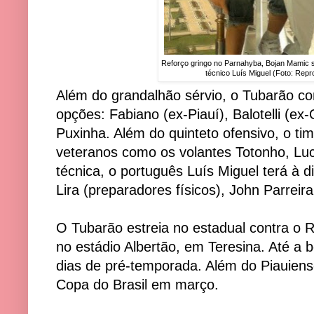
Reforço gringo no Parnahyba, Bojan Mamic se
técnico Luís Miguel (Foto: Re
Além do grandalhão sérvio, o Tubarão co
opções: Fabiano (ex-Piauí), Balotelli (ex
Puxinha. Além do quinteto ofensivo, o ti
veteranos como os volantes Totonho, Luc
técnica, o português Luís Miguel terá à d
Lira (preparadores físicos), John Parreira
O Tubarão estreia no estadual contra o Ri
no estádio Albertão, em Teresina. Até a bo
dias de pré-temporada. Além do Piauiens
Copa do Brasil em março.