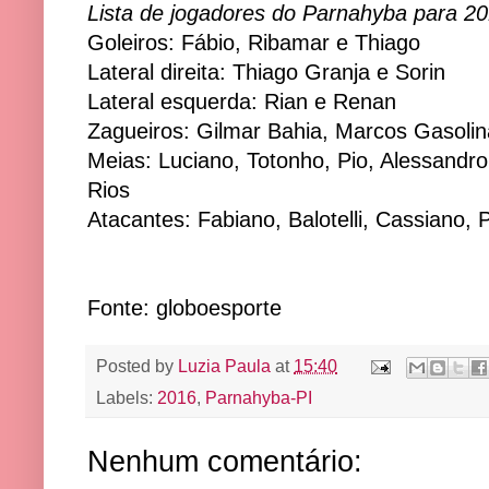
Lista de jogadores do Parnahyba para 20
Goleiros: Fábio, Ribamar e Thiago
Lateral direita: Thiago Granja e Sorin
Lateral esquerda: Rian e Renan
Zagueiros: Gilmar Bahia, Marcos Gasoli
Meias: Luciano, Totonho, Pio, Alessandro
Rios
Atacantes: Fabiano, Balotelli, Cassiano,
Fonte: globoesporte
Posted by
Luzia Paula
at
15:40
Labels:
2016
,
Parnahyba-PI
Nenhum comentário: