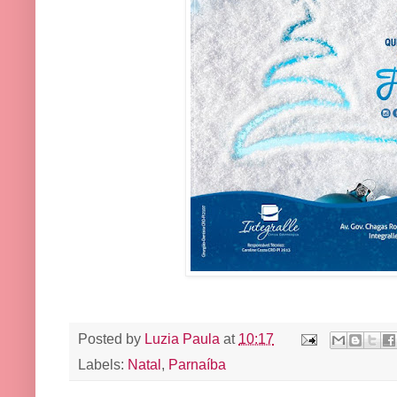
Posted by
Luzia Paula
at
10:17
Labels:
Natal
,
Parnaíba