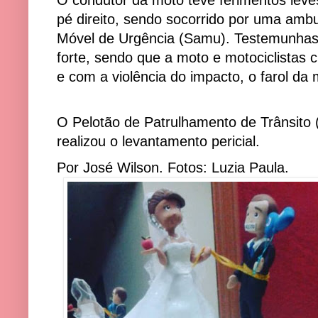
O condutor da moto teve ferimentos leve
pé direito, sendo socorrido por uma amb
Móvel de Urgência (Samu). Testemunhas d
forte, sendo que a moto e motociclistas
e com a violência do impacto, o farol da 
O Pelotão de Patrulhamento de Trânsito 
realizou o levantamento pericial.
Por José Wilson. Fotos: Luzia Paula.