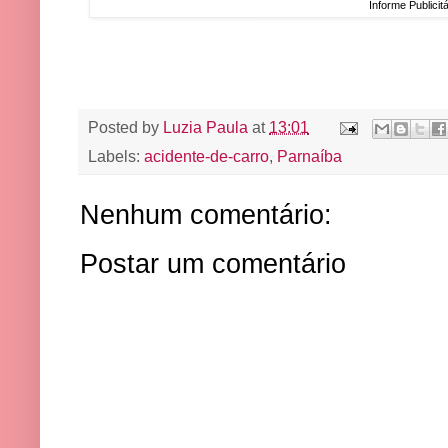
Informe Publicitá
Posted by
Luzia Paula
at
13:01
Labels:
acidente-de-carro
,
Parnaíba
Nenhum comentário:
Postar um comentário