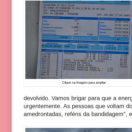
Clique na imagem para ampliar
devolvido. Vamos brigar para que a energ
urgentemente. As pessoas que voltam do 
amedrontadas, reféns da bandidagem”, 