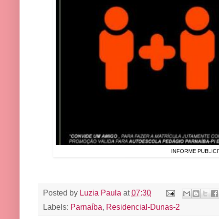
INFORME PUBLICI
Posted by
Luzia Paula
at
07:30
Labels:
Parnaíba
,
Residencial-Dunas-2