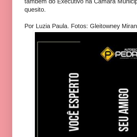
também do Executivo na Câmara Municipa
quesito.
Por Luzia Paula. Fotos: Gleitowney Mira