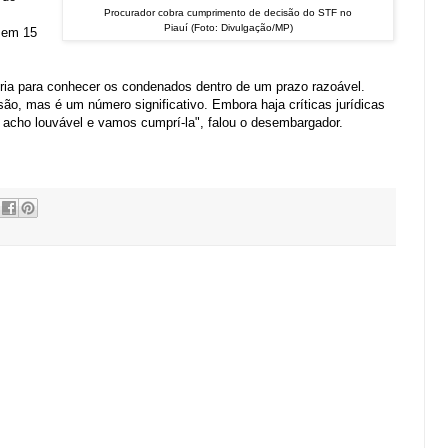
Procurador cobra cumprimento de decisão do STF no
Piauí
(Foto: Divulgação/MP)
 em 15
ia para conhecer os condenados dentro de um prazo razoável.
ão, mas é um número significativo. Embora haja críticas jurídicas
 acho louvável e vamos cumprí-la", falou o desembargador.