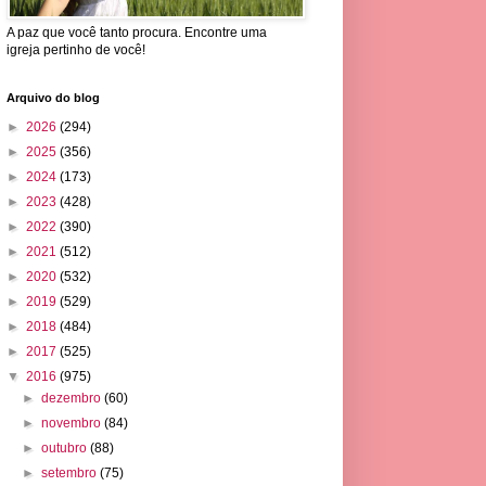
A paz que você tanto procura. Encontre uma
igreja pertinho de você!
Arquivo do blog
►
2026
(294)
►
2025
(356)
►
2024
(173)
►
2023
(428)
►
2022
(390)
►
2021
(512)
►
2020
(532)
►
2019
(529)
►
2018
(484)
►
2017
(525)
▼
2016
(975)
►
dezembro
(60)
►
novembro
(84)
►
outubro
(88)
►
setembro
(75)