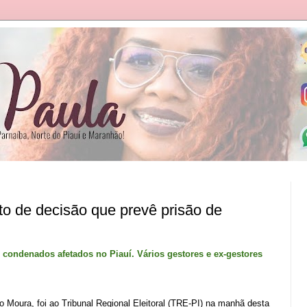
o de decisão que prevê prisão de
 condenados afetados no Piauí. Vários gestores e ex-gestores
o Moura, foi ao Tribunal Regional Eleitoral (TRE-PI) na manhã desta