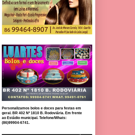
Personalizamos bolos e doces para festas em
geral. BR 402 Nº 1810 B. Rodoviária. Em frente
ao Estádio municipal. Telefone/Whats:
(86)99904-6741.