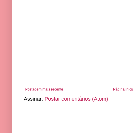
Postagem mais recente
Página inici
Assinar:
Postar comentários (Atom)